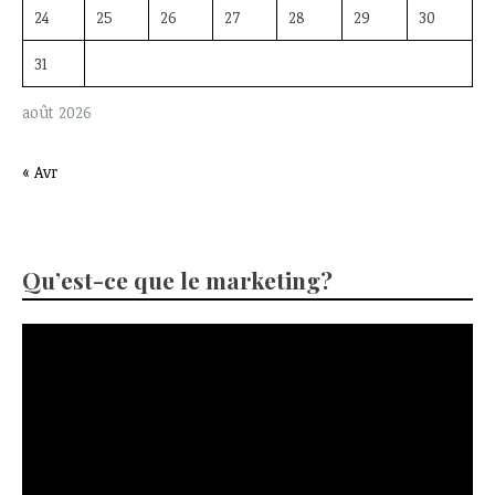
24
25
26
27
28
29
30
31
août 2026
« Avr
Qu’est-ce que le marketing?
Lecteur
vidéo