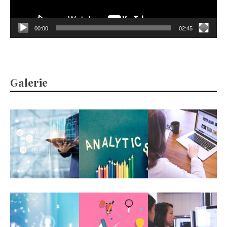
00:00
02:45
Galerie